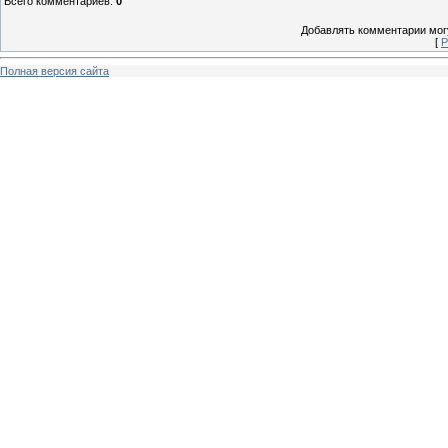
Всего комментариев
:
0
Добавлять комментарии могу
[
Р
Полная версия сайта