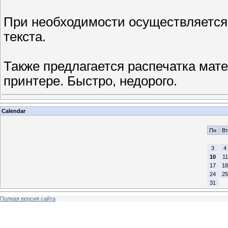
При необходимости осуществляется
текста.
Также предлагается распечатка мат
принтере. Быстро, недорого.
Calendar
Пн
Вт
3
4
10
11
17
18
24
25
31
Полная версия сайта