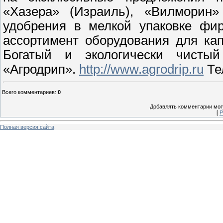
«Хазера» (Израиль), «Вилморин»
удобрения в мелкой упаковке фи
ассортимент оборудования для ка
Богатый и экологически чистый
«Агродрип».
http://www.agrodrip.ru
Тел
Всего комментариев
:
0
Добавлять комментарии могу
[
Р
Полная версия сайта