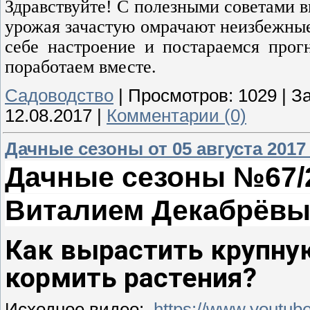
Здравствуйте! С полезными советами в
урожая зачастую омрачают неизбежные
себе настроение и постараемся прог
поработаем вместе.
Садоводство
|
Просмотров:
1029
|
За
12.08.2017
|
Комментарии (0)
Дачные сезоны от 05 августа 2017
Дачные сезоны №67/2 о
Виталием Декабрёв
Как вырастить крупну
кормить растения?
Исходное видео:
https://www.yout