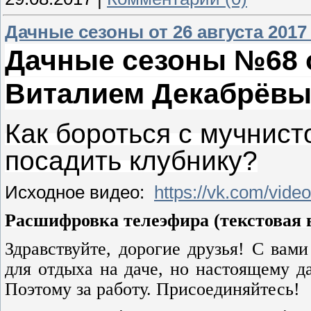
Дачные сезоны от 26 августа 2017
Дачные сезоны №68 от
Виталием Декабрёв
Как бороться с мучнист
посадить клубнику?
Исходное видео:
https://vk.com/vid
Расшифровка телеэфира (текстовая в
Здравствуйте, дорогие друзья! С вам
для отдыха на даче, но настоящему да
Поэтому за работу. Присоединяйтесь!