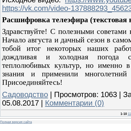
https://vk.com/video-137888293_4562
Расшифровка телеэфира (текстовая в
Здравствуйте! С полезными советами
Начало августа и дачный сезон в само
тобой итог некоторых наших работ
дождливая и холодная погода с
теплолюбивых культур, но именно в
знания и применили многолетний
Присоединяйтесь!
Садоводство
|
Просмотров:
1063
|
За
05.08.2017
|
Комментарии (0)
1-10
11
Полная версия сайта