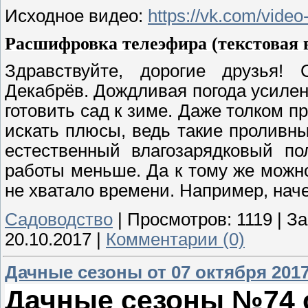
Исходное видео:
https://vk.com/vid
Расшифровка телеэфира (текстовая в
Здравствуйте, дорогие друзья!
Декабрёв. Дождливая погода усилен
готовить сад к зиме. Даже толком п
искать плюсы, ведь такие проливны
естественный влагозарядковый по
работы меньше. Да к тому же можно
не хватало времени. Например, нач
Садоводство
|
Просмотров:
1119
|
За
20.10.2017
|
Комментарии (0)
Дачные сезоны от 07 октября 201
Дачные сезоны №74 от