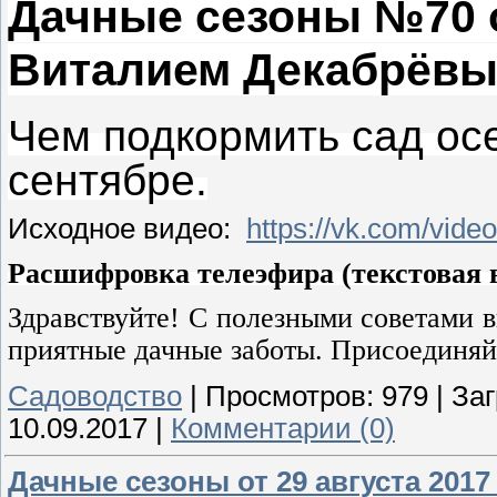
Дачные сезоны №70 от
Виталием Декабрёв
Чем подкормить сад ос
сентябре.
Исходное видео:
https://vk.com/vid
Расшифровка телеэфира (текстовая в
Здравствуйте! С полезными советами в
приятные дачные заботы. Присоединяй
Садоводство
|
Просмотров:
979
|
Заг
10.09.2017
|
Комментарии (0)
Дачные сезоны от 29 августа 2017