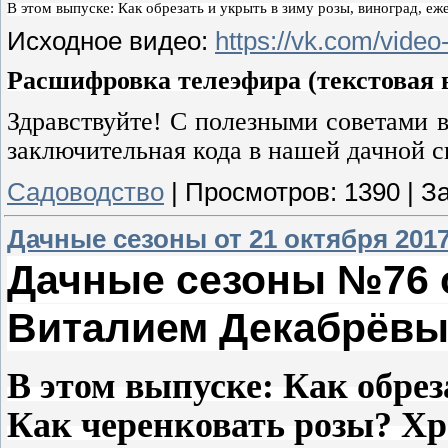
В этом выпуске: 
Как обрезать и укрыть в зиму розы, виноград, е
Исходное видео:
https
://vk.com/vid
Расшифровка телеэфира (текстовая в
Здравствуйте! С полезными советами в
заключительная кода в нашей дачной 
Садоводство
|
Просмотров:
1390
|
За
Дачные сезоны от 21 октября 201
Дачные сезоны №76 от
Виталием Декабрёв
В этом выпуске: Как обре
Как черенковать розы? Хр