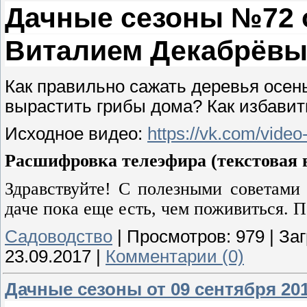
Дачные сезоны №72 от
Виталием Декабрёв
Как правильно сажать деревья осен
вырастить грибы дома? Как избавит
Исходное видео:
ht
tps://vk.com/vid
Расшифровка телеэфира (текстовая в
Здравствуйте! С полезными советами 
даче пока еще есть, чем поживиться. 
Садоводство
|
Просмотров:
979
|
Заг
23.09.2017
|
Комментарии (0)
Дачные сезоны от 09 сентября 201