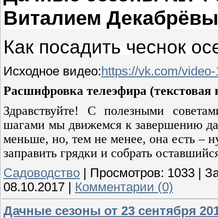
Виталием Декабрёв
Как посадить чеснок о
Исходное видео:
https://vk.com/vide
Расшифровка телеэфира (текстовая в
Здравствуйте! С полезными совета
шагами мы движемся к завершению дач
меньше, но, тем не менее, она есть – 
заправить грядки и собрать оставшийс
Садоводство
|
Просмотров:
1033
|
За
08.10.2017
|
Комментарии (0)
Дачные сезоны от 23 сентября 201