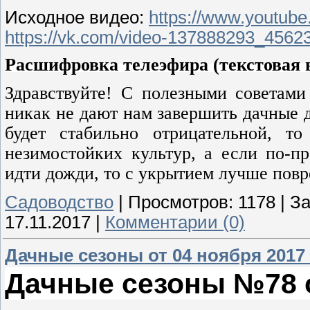
Исходное видео:
https://www.youtu
https://vk.com/video-137888293_4562
Расшифровка телеэфира (текстовая в
Здравствуйте! С полезными советам
никак не дают нам завершить дачные д
будет стабильно отрицательной, т
незимостойких культур, а если по-п
идти дожди, то с укрытием лучше повр
Садоводство
|
Просмотров:
1178
|
За
17.11.2017
|
Комментарии (0)
Дачные сезоны от 04 ноября 2017
Дачные сезоны №78 о