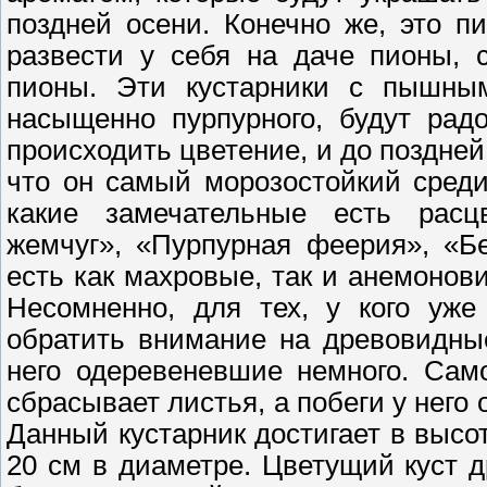
поздней осени. Конечно же, это 
развести у себя на даче пионы, 
пионы. Эти кустарники с пышным
насыщенно пурпурного, будут рад
происходить цветение, и до поздней
что он самый морозостойкий среди
какие замечательные есть расц
жемчуг», «Пурпурная феерия», «Б
есть как махровые, так и анемонови
Несомненно, для тех, у кого уже
обратить внимание на древовидные
него одеревеневшие немного. Сам
сбрасывает листья, а побеги у него о
Данный кустарник достигает в высот
20 см в диаметре. Цветущий куст 