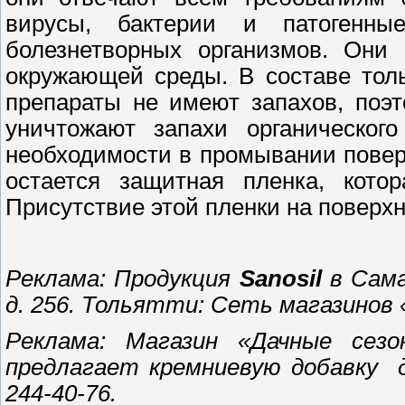
вирусы, бактерии и патогенн
болезнетворных организмов. Они 
окружающей среды. В составе тол
препараты не имеют запахов, поэ
уничтожают запахи органическог
необходимости в промывании поверх
остается защитная пленка, котор
Присутствие этой пленки на поверх
Реклама: Продукция
Sanosil
в Сама
д. 256. Тольятти: Сеть магазинов 
Реклама: Магазин «Дачные сезо
предлагает кремниевую добавку д
244-40-76.