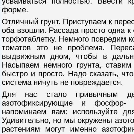
усваиваться полностью. Ввести к
форме.
Отличный грунт. Приступаем к перес
оба взошли. Рассада просто одна к
торфотаблетку. Немного повредим к
томатов это не проблема. Перес
выдвижным дном, чтобы в дальн
Насыпаем немного грунта, ставим
быстро и просто. Надо сказать, чт
система ничуть не повреждается.
Для нас стало привычным де
азотофиксирующие и фосфор- 
напоминаем вам: используйте для
Удивительно, но мы окружены азотом
растениям могут именно азотофи