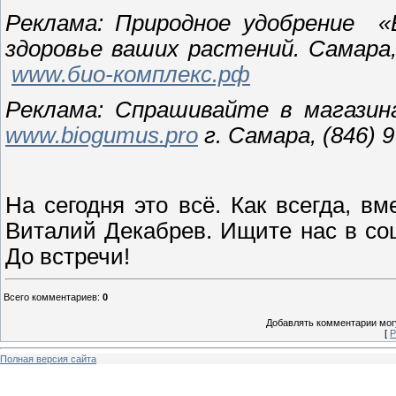
Реклама: Природное удобрение «
здоровье ваших растений. Самара,
www.био-комплекс.рф
Реклама: Спрашивайте в магазин
www.
biogumus.
pro
г. Самара, (846) 9
На сегодня это всё. Как всегда, 
Виталий Декабрев. Ищите нас в со
До встречи!
Всего комментариев
:
0
Добавлять комментарии могу
[
Р
Полная версия сайта