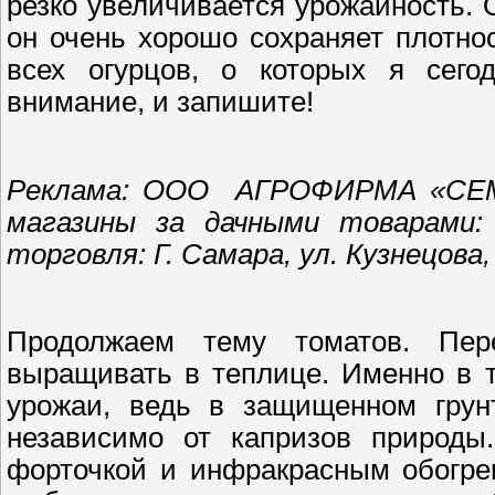
резко увеличивается урожайность. О
он очень хорошо сохраняет плотно
всех огурцов, о которых я сего
внимание, и запишите!
Реклама: ООО АГРОФИРМА «СЕМ
магазины за дачными товарами:
торговля: Г. Самара, ул. Кузнецова, д
Продолжаем тему томатов. Пе
выращивать в теплице. Именно в 
урожаи, ведь в защищенном грунт
независимо от капризов природы
форточкой и инфракрасным обогре