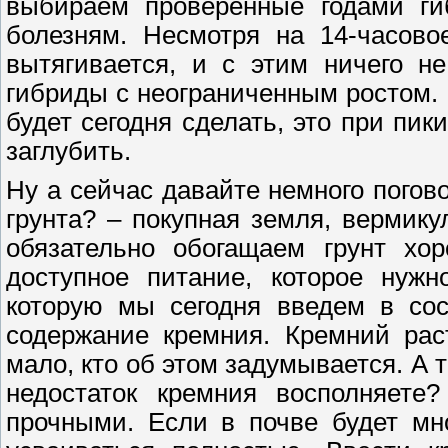
выбираем проверенные годами ги
болезням. Несмотря на 14-часово
вытягивается, и с этим ничего н
гибриды с неограниченным ростом. 
будет сегодня сделать, это при пи
заглубить.
Ну а сейчас давайте немного погово
грунта? – покупная земля, вермику
обязательно обогащаем грунт хо
доступное питание, которое нуж
которую мы сегодня введем в сос
содержание кремния. Кремний рас
мало, кто об этом задумывается. А т
недостаток кремния восполняете
прочными. Если в почве будет мн