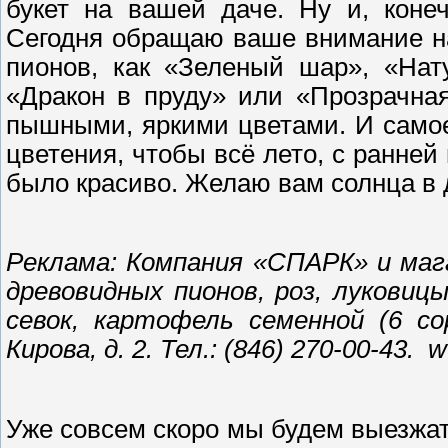
букет на вашей даче. Ну и, коне
Сегодня обращаю ваше внимание н
пионов, как «Зеленый шар», «Нат
«Дракон в пруду» или «Прозрачна
пышными, яркими цветами. И самое
цветения, чтобы всё лето, с ранней 
было красиво. Желаю вам солнца в д
Реклама: Компания «СПАРК» и маг
древовидных пионов, роз, луковиц
севок, картофель семенной (6 со
Кирова, д. 2. Тел.: (846) 270-00-43.
w
Уже совсем скоро мы будем выезжать