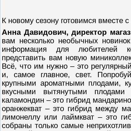
К новому сезону готовимся вместе 
Анна Давидович, директор магаз
вам несколько необычных новинок
информация для любителей ко
представить вам новую миниколле
Всё, что им нужно – это регулярны
и, самое главное, свет. Попроб
крупными ароматными плодами, ку
вкусными вытянутыми плодами 
каламондин – это гибрид мандарино
оранжекват – это гибрид между м
лимонеллу или лаймкват – это ги
собраны только самые неприхотли