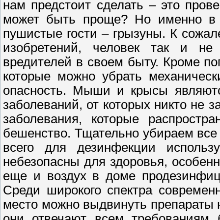
нам предстоит сделать – это прове
может быть проще? Но именно в 
пушистые гости – грызуны. К сожал
изобретений, человек так и не
вредителей в своем быту. Кроме по
которые можно убрать механическ
опасность. Мыши и крысы являют
заболеваний, от которых никто не 
заболевания, которые распростр
бешенство. Тщательно убираем все
всего для дезинфекции использ
небезопасны для здоровья, особенн
еще и воздух в доме продезинфиц
Среди широкого спектра современ
место можно выдвинуть препараты на
они отвечают всем требованиям б