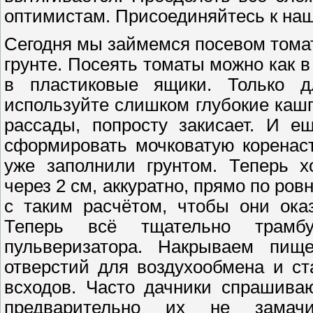
оптимистам. Присоединяйтесь к наш
Сегодня мы займемся посевом тома
грунте. Посеять томаты можно как в
в пластиковые ящики. Только д
используйте слишком глубокие кашп
рассады, попросту закисает. И е
сформировать мочковатую коренас
уже заполнили грунтом. Теперь 
через 2 см, аккуратно, прямо по ро
с таким расчётом, чтобы они ока
Теперь всё тщательно трамб
пульверизатора. Накрываем пищ
отверстий для воздухообмена и с
всходов. Часто дачники спрашива
предварительно их не замач