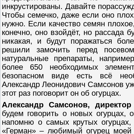
инкрустированы. Давайте порассуж
Чтобы семечко, даже если оно плохо
нужно. Если качество семян плохо
конечно, оно взойдёт, но рассада б
никакая, и будут поражаться бол
решили замочить перед посевом
натуральные препараты, например
более 650 необходимых элементо
безопасном виде есть всё необ
Александр Леонидович Самсонов уж
этот раз поговорит он об огурцах.
Александр Самсонов, директор
будем говорить о новых огурцах, 
напомню о самых крутых огурцах,
«Герман» – любимый огурец моей 