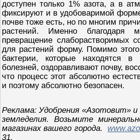
доступен только 1% азота, а в ат
фиксируют и в удобоваримой форме
почве тоже есть, но по многим при
растений. Именно благодаря м
превращение слаборастворимых с
для растений форму. Помимо этого
бактерии, которые находятся в 
болезней, оздоравливают почву, вос
что процесс этот абсолютно естес
и поэтому абсолютно безопасен.
Реклама: Удобрения «Азотовит» и
земледелия. Возьмите минераль
магазинах вашего города.
www.
azo
31.