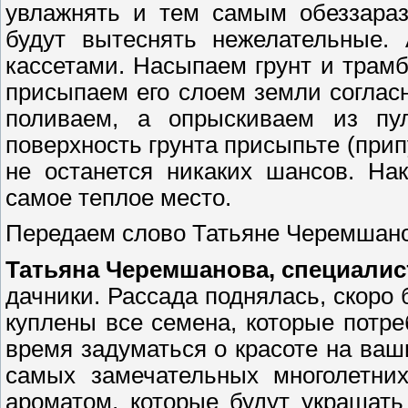
увлажнять и тем самым обеззараз
будут вытеснять нежелательные.
кассетами. Насыпаем грунт и трам
присыпаем его слоем земли согласн
поливаем, а опрыскиваем из пул
поверхность грунта присыпьте (прип
не останется никаких шансов. На
самое теплое место.
Передаем слово Татьяне Черемшан
Татьяна Черемшанова, специалис
дачники. Рассада поднялась, скоро
куплены все семена, которые потр
время задуматься о красоте на ваши
самых замечательных многолетни
ароматом, которые будут украшат