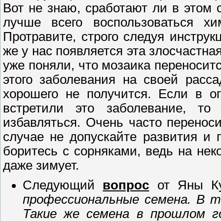
Вот не знаю, сработают ли в этом
лучше всего воспользоваться хи
Протравите, строго следуя инструк
же у нас появляется эта злосчастна
уже поняли, что мозаика переносит
этого заболевания на своей расса
хорошего не получится. Если в ог
встретили это заболевание, то
избавляться. Очень часто переноси
случае не допускайте развития и п
боритесь с сорняками, ведь на нек
даже зимует.
Следующий
вопрос
от Яны К
профессиональные семена. В те
Такие же семена в прошлом г