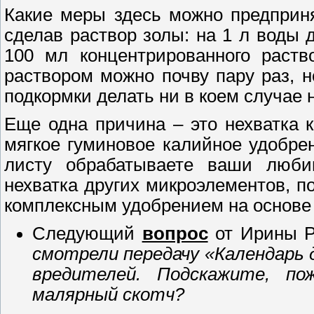
Какие меры здесь можно предприня
сделав раствор золы: на 1 л воды д
100 мл концентрированного раств
раствором можно почву пару раз, н
подкормки делать ни в коем случае 
Еще одна причина – это нехватка к
мягкое гуминовое калийное удобре
листу обрабатываете ваши люби
нехватка других микроэлементов, п
комплексным удобрением на основе
Следующий
вопрос
от Ирины Р
смотрели передачу «Календарь 
вредителей. Подскажите, по
малярный скотч?