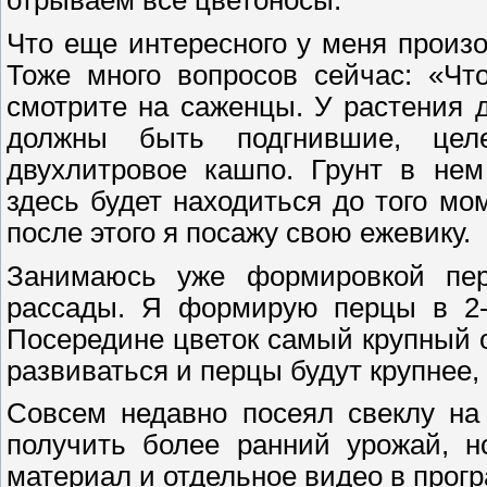
отрываем все цветоносы.
Что еще интересного у меня произ
Тоже много вопросов сейчас: «Что
смотрите на саженцы. У растения 
должны быть подгнившие, цел
двухлитровое кашпо. Грунт в нем
здесь будет находиться до того мо
после этого я посажу свою ежевику.
Занимаюсь уже формировкой пер
рассады. Я формирую перцы в 2-
Посередине цветок самый крупный о
развиваться и перцы будут крупнее,
Совсем недавно посеял свеклу на
получить более ранний урожай, н
материал и отдельное видео в прог