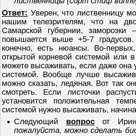
лиственницы (сорт стиф виппер
Ответ:
Уверен, что лиственницу м
нашим телезрителям, что на дво
Самарской губернии, заморозки 
повышается выше +5-7 градусов. 
конечно, есть нюансы. Во-первых
открытой корневой системой или в
можете высаживать, если даже она у
системой. Вообще лучше высажива
можно сказать, ледяная. Вот так о
смотреть. Если листочки распуст
установится положительная темп
системой нужно высаживать, начиная
Следующий
вопрос
от Ирин
пожалуйста, можно сделать би