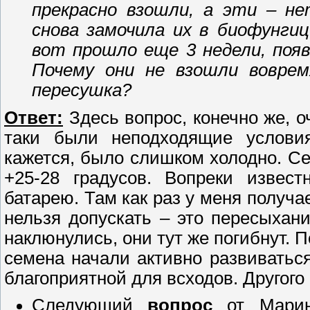
прекрасно взошли, а эти – н
снова замочила их в биофунгиц
вот прошло еще 3 недели, появ
Почему они не взошли воврем
пересушка?
Ответ:
Здесь вопрос, конечно же, о
таки были неподходящие услови
кажется, было слишком холодно. С
+25-28 градусов. Вопреки извес
батарею. Там как раз у меня получа
нельзя допускать – это пересыхан
наклюнулись, они тут же погибнут. П
семена начали активно развиваться
благоприятной для всходов. Другого
Следующий
вопрос
от Мари