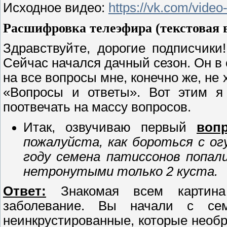
Исходное видео:
https://vk.com/vid
Расшифровка телеэфира (текстовая в
Здравствуйте, дорогие подписчики
Сейчас начался дачный сезон. Он в 
на все вопросы мне, конечно же, не 
«Вопросы и ответы». Вот этим я
поотвечать на массу вопросов.
Итак, озвучиваю первый
воп
пожалуйста, как бороться с ог
году семена патиссонов попал
нетронутыми только 2 куста.
Ответ:
Знакомая всем картина 
заболевание. Вы начали с сем
неинкрустированные, которые необр