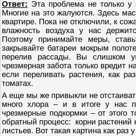
Ответ:
Эта проблема не только у 
Многие на это жалуются. Здесь мас
квартире. Пока не отключили, к сож
влажность воздуха у нас держит
Поэтому принимайте меры, ставь
закрывайте батареи мокрым полоте
перелив рассады. Вы слишком ув
чрезмерная забота только вредит н
если переливать растения, как ра
томатах.
А еще мы же привыкли не отстаивать
много хлора – и в итоге у нас п
чрезмерные подкормки – от этого т
обратный процесс: корни растений
листьев. Вот такая картина как раз 