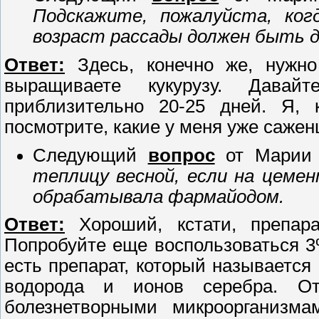
Подскажите, пожалуйста, ког
возраст рассады должен быть д
Ответ:
Здесь, конечно же, нужно
выращиваете кукурузу. Давай
приблизительно 20-25 дней. Я, к
посмотрите, какие у меня уже саже
Следующий
вопрос
от Марии
теплицу весной, если на цеме
обрабатывала фармайодом.
Ответ:
Хороший, кстати, препара
Попробуйте еще воспользоваться 3
есть препарат, который называется
водорода и ионов серебра. От
болезнетворными микроорганизма