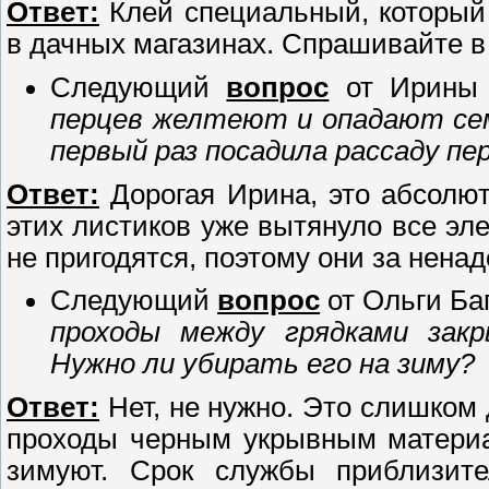
Ответ:
Клей специальный, который 
в дачных магазинах. Спрашивайте в 
Следующий
вопрос
от Ирины 
перцев желтеют и опадают сем
первый раз посадила рассаду пе
Ответ:
Дорогая Ирина, это абсолют
этих листиков уже вытянуло все э
не пригодятся, поэтому они за нена
Следующий
вопрос
от Ольги Ба
проходы между грядками зак
Нужно ли убирать его на зиму?
Ответ:
Нет, не нужно. Это слишком 
проходы черным укрывным материа
зимуют. Срок службы приблизите