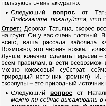
пользуюсь очень аккуратно.
Следующий
вопрос
от Тать
Подскажите, пожалуйста, что с
Ответ:
Дорогая Татьяна, скорее все
на грунт. Он у вас очень плотный.
всего, ваша рассада заболела к
Возможно, это черная ножка. Боле
Лучше, конечно, сделать пересев – 
всем правилам, внести всевозможн
можно кокосовый субстрат, сейч
природный источник кремния). И, 
скорлупы – это природный источник 
Следующий
вопрос
от Натал
можно ли сейчас высаживать в