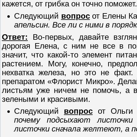
кажется, от грибка он точно поможет.
Следующий
вопрос
от Елены Ка
апельсин. Все ли с ними в поряд
Ответ:
Во-первых, давайте взглян
дорогая Елена, с ним не все в по
значит, что какой-то элемент пит
растением. Могу, конечно, предп
нехватка железа, но это не факт
препаратом «Флорист Микро». Делай
листьям уже ничем не помочь, а в
зелеными и красивыми.
Следующий
вопрос
от Ольги 
почему подсыхают листочки
листочки сначала желтеют, а