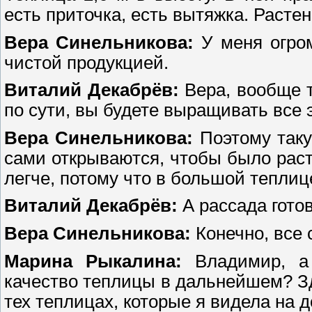
есть приточка, есть вытяжка. Расте
Вера Синельникова:
У меня огром
чистой продукцией.
Виталий Декабрёв:
Вера, вообще 
по сути, вы будете выращивать все 
Вера Синельникова:
Поэтому таку
сами открываются, чтобы было рас
легче, потому что в большой теплиц
Виталий Декабрёв:
А рассада гот
Вера Синельникова:
Конечно, все 
Марина Рыкалина:
Владимир, а
качество теплицы в дальнейшем? Зде
тех теплицах, которые я видела на д