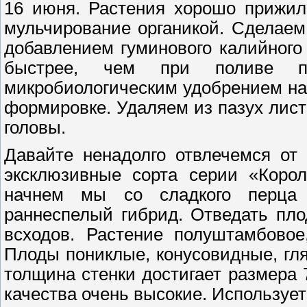
16 июня. Растения хорошо прижил
мульчирование органикой. Сделаем
добавлением гуминового калийного
быстрее, чем при поливе по
микробиологическим удобрением на
формировке. Удаляем из пазух лист
головы.
Давайте ненадолго отвлечемся от
эксклюзивные сорта серии «Корол
начнем мы со сладкого перца
раннеспелый гибрид. Отведать пл
всходов. Растение полуштамбовое
Плоды пониклые, конусовидные, гля
толщина стенки достигает размера 
качества очень высокие. Используе