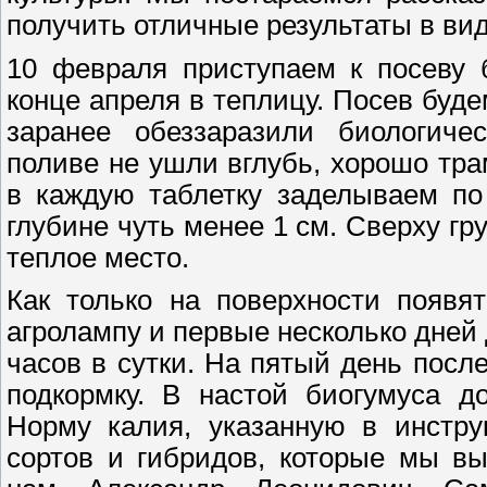
получить отличные результаты в вид
10 февраля приступаем к посеву 
конце апреля в теплицу. Посев буд
заранее обеззаразили биологич
поливе не ушли вглубь, хорошо тра
в каждую таблетку заделываем по
глубине чуть менее 1 см. Сверху гр
теплое место.
Как только на поверхности появя
агролампу и первые несколько дней 
часов в сутки. На пятый день посл
подкормку. В настой биогумуса д
Норму калия, указанную в инстру
сортов и гибридов, которые мы в