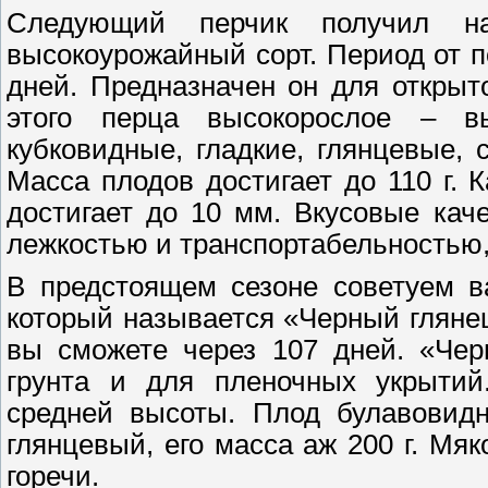
Следующий перчик получил на
высокоурожайный сорт. Период от п
дней. Предназначен он для открыт
этого перца высокорослое – в
кубковидные, гладкие, глянцевые, 
Масса плодов достигает до 110 г. 
достигает до 10 мм. Вкусовые кач
лежкостью и транспортабельностью,
В предстоящем сезоне советуем в
который называется «Черный гляне
вы сможете через 107 дней. «Чер
грунта и для пленочных укрытий.
средней высоты. Плод булавовид
глянцевый, его масса аж 200 г. Мяк
горечи.