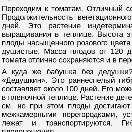
Переходим к томатам. Отличный с
Продолжительность вегетационног
дней. Это растение индетермин
выращивания в теплице. Высота эт
плоды насыщенного розового цвета 
душистые. Масса плодов от 120 до
томата отлично сохраняются и в пер
А куда же бабушка без дедушки
«Дедушкин». Это раннеспелый гиб
составляет около 100 дней. Его мож
в пленочной теплице. Растение дете
см, но при этом плоды достигают
межкамерными перегородками, ус
лежат и транспортируются. Ги
плодоношения.