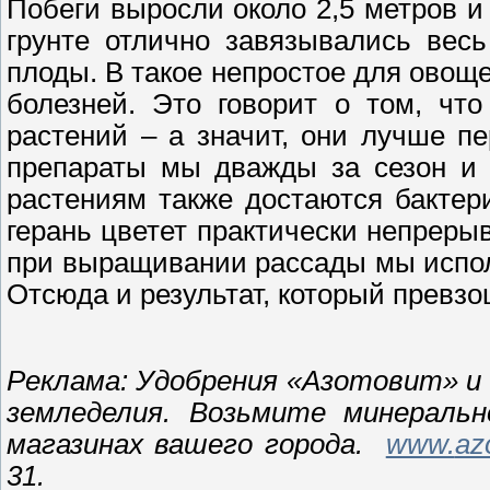
Побеги выросли около 2,5 метров 
грунте отлично завязывались вес
плоды. В такое непростое для овощ
болезней. Это говорит о том, чт
растений – а значит, они лучше п
препараты мы дважды за сезон и 
растениям также достаются бактер
герань цветет практически непреры
при выращивании рассады мы испол
Отсюда и результат, который превз
Реклама: Удобрения «Азотовит» и
земледелия. Возьмите минераль
магазинах вашего города.
www.
azo
31.