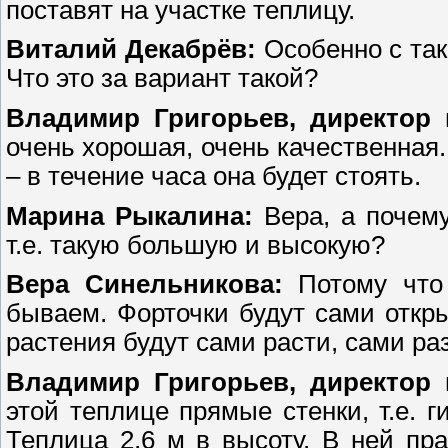
поставят на участке теплицу.
Виталий Декабрёв:
Особенно с так
Что это за вариант такой?
Владимир Григорьев, директор 
очень хорошая, очень качественная.
– в течение часа она будет стоять.
Марина Рыкалина:
Вера, а почем
т.е. такую большую и высокую?
Вера Синельникова:
Потому что 
бываем. Форточки будут сами откры
растения будут сами расти, сами ра
Владимир Григорьев, директор 
этой теплице прямые стенки, т.е.
Теплица 2,6 м в высоту. В ней пр