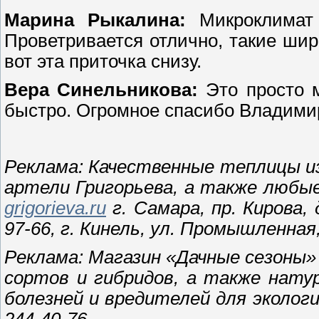
Марина Рыкалина:
Микроклимат
Проветривается отлично, такие ши
вот эта приточка снизу.
Вера Синельникова:
Это просто м
быстро. Огромное спасибо Владимир
Реклама: Качественные теплицы и
артели Григорьева, а также любы
grigorieva.
ru
г. Самара, пр. Кирова, д
97-66, г. Кинель, ул. Промышленная, 
Реклама: Магазин «Дачные сезоны
сортов и гибридов, а также нату
болезней и вредителей для экологи
244-40-76.