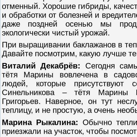
отменный. Хорошие гибриды, качес
и обработки от болезней и вредите
даже поздней осенью мы прод
экологически чистый урожай.
При выращивании баклажанов в тепл
Давайте посмотрим, какую лучше теп
Виталий Декабрёв:
Сегодня сам
тётя Марины вовлечена в садово
людей, которые присутствуют 
Синельникова – тётя Марины 
Григорьев. Наверное, он тут нес
теплицу, и не простую, а очень нео
Марина Рыкалина:
Обычно теплиц
приезжали на участок, чтобы посмот