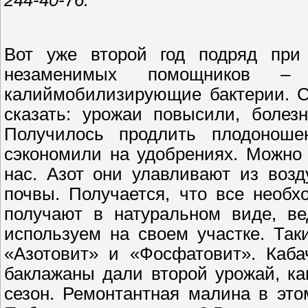
Вот уже второй год подряд при
незаменимых помощников –
калиймобилизирующие бактерии. С
сказать: урожаи повысили, болез
Получилось продлить плодоноше
сэкономили на удобрениях. Можно 
нас. Азот они улавливают из воз
почвы. Получается, что все необ
получают в натуральном виде, в
используем на своем участке. Та
«Азотовит» и «Фосфатовит». Каба
баклажаны дали второй урожай, ка
сезон. Ремонтантная малина в это