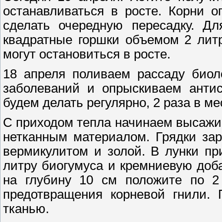
останавливаться в росте. Корни 
сделать очередную пересадку. Дл
квадратные горшки объемом 2 литр
могут остановиться в росте.
18 апреля поливаем рассаду биол
заболеваний и опрыскиваем антис
будем делать регулярно, 2 раза в ме
С приходом тепла начинаем высажив
нетканным материалом. Грядки зар
вермикулитом и золой. В лунки пр
литру биогумуса и кремниевую доба
на глубину 10 см положите по 2 
предотвращения корневой гнили. 
тканью.