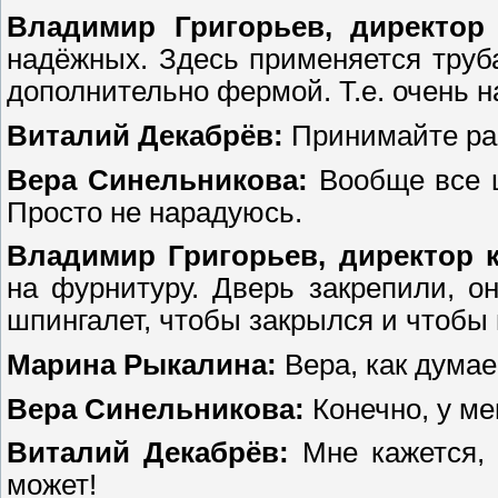
Владимир Григорьев, директор
надёжных. Здесь применяется труб
дополнительно фермой. Т.е. очень 
Виталий Декабрёв:
Принимайте раб
Вера Синельникова:
Вообще все ш
Просто не нарадуюсь.
Владимир Григорьев, директор 
на фурнитуру. Дверь закрепили, о
шпингалет, чтобы закрылся и чтобы 
Марина Рыкалина:
Вера, как дума
Вера Синельникова:
Конечно, у ме
Виталий Декабрёв:
Мне кажется, 
может!