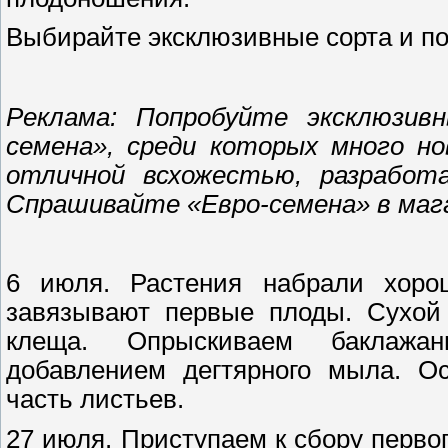
Выбирайте эксклюзивные сорта и по
Реклама: Попробуйте эксклюзив
семена», среди которых много но
отличной всхожестью, разработа
Спрашивайте «Евро-семена» в мага
6 июля. Растения набрали хоро
завязывают первые плоды. Сухой 
клеща. Опрыскиваем баклажа
добавлением дегтярного мыла. О
часть листьев.
27 июля. Приступаем к сбору первог