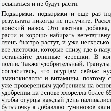
осыпаться и не будут расти.
Подкормки, подкормки и еще раз по
результата никогда не получите. Раск
конский навоз. Это азотная добавк
расти и хорошо набирать вегетативну
очень быстро растут, и уже несколько
все листочки, которые снизу, где в паз
оставляйте длинные черешки. В ко
полив. Также удобрительный. Гранулы 
согласитесь, что огурцам сейчас н
аминокислоты и витамины, поэтому 
уже проверенным удобрением на основ
удобрении на основе хлорелла более 6
чтобы огурцы каждый день наливались
бутылочку я добавляю гуминовое кали