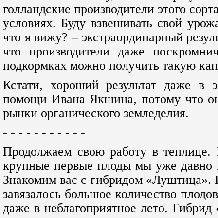
голландские производители этого сорта
условиях. Буду взвешивать свой урож
что я вижу? – экстраординарный резуль
что производители даже поскромни
подкормках можно получить такую кап
Кстати, хороший результат даже в 
помощи Ивана Якшина, потому что он 
рынки органического земледелия.
- - - - - - - - - - -
Продолжаем свою работу в теплице. 
крупные первые плоды мы уже давно по
Знакомим вас с гибридом «Луштица». Не
завязалось большое количество плодов
даже в неблагоприятное лето. Гибрид