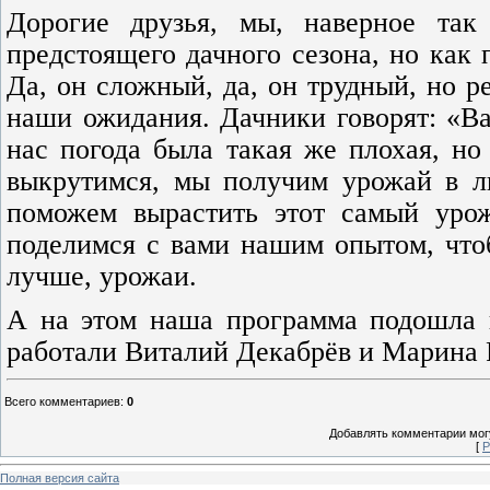
Дорогие друзья, мы, наверное так
предстоящего дачного сезона, но как 
Да, он сложный, да, он трудный, но р
наши ожидания. Дачники говорят: «В
нас погода была такая же плохая, но
выкрутимся, мы получим урожай в лю
поможем вырастить этот самый урож
поделимся с вами нашим опытом, чтоб
лучше, урожаи.
А на этом наша программа подошла к
работали Виталий Декабрёв и Марина 
Всего комментариев
:
0
Добавлять комментарии могу
[
Р
Полная версия сайта