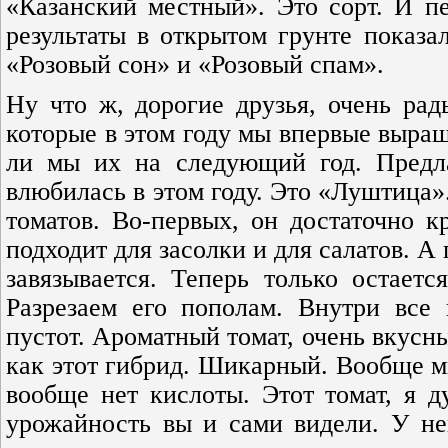
«Казанский местный». Это сорт. И п
результаты в открытом грунте показ
«Розовый сон» и «Розовый спам».
Ну что ж, дорогие друзья, очень ра
которые в этом году мы впервые выращ
ли мы их на следующий год. Предла
влюбилась в этом году. Это «Луштица».
томатов. Во-первых, он достаточно 
подходит для засолки и для салатов. А
завязывается. Теперь только остаетс
Разрезаем его пополам. Внутри все
пустот. Ароматный томат, очень вкусн
как этот гибрид. Шикарный. Вообще м
вообще нет кислоты. Этот томат, я д
урожайность вы и сами видели. У не