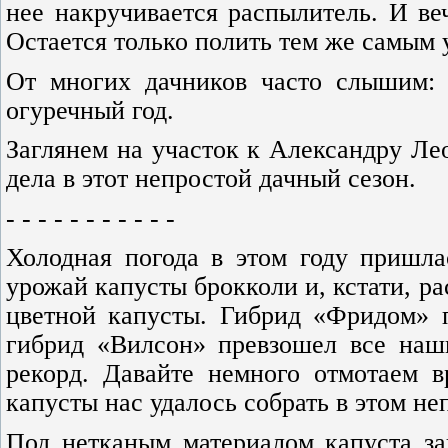
нее накручивается распылитель. И ве
Остается только полить тем же самым 
От многих дачников часто слышим: 
огуречный год.
Заглянем на участок к Александру Лео
дела в этот непростой дачный сезон.
- - - - - - - - - - -
Холодная погода в этом году пришла
урожай капусты брокколи и, кстати, р
цветной капусты. Гибрид «Фридом» п
гибрид «Вилсон» превзошел все наши
рекорд. Давайте немного отмотаем 
капусты нас удалось собрать в этом не
Под нетканым материалом капуста за