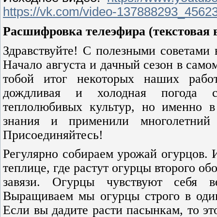
https://vk.com/video-137888293_4562
Расшифровка телеэфира (текстовая в
Здравствуйте! С полезными советами
Начало августа и дачный сезон в само
тобой итог некоторых наших работ
дождливая и холодная погода с
теплолюбивых культур, но именно в
знания и применили многолетний
Присоединяйтесь!
Регулярно собираем урожай огурцов.
теплице, где растут огурцы второго об
завязи. Огурцы чувствуют себя в
Выращиваем мы огурцы строго в один
Если вы дадите расти пасынкам, то это