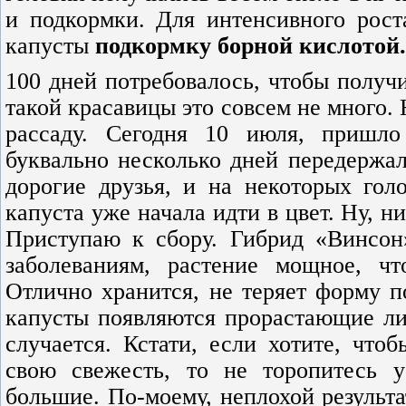
и подкормки. Для интенсивного рост
капусты
подкормку борной кислотой.
100 дней потребовалось, чтобы получи
такой красавицы это совсем не много.
рассаду. Сегодня 10 июля, пришло
буквально несколько дней передержал
дорогие друзья, и на некоторых голо
капуста уже начала идти в цвет. Ну, 
Приступаю к сбору. Гибрид «Винсон
заболеваниям, растение мощное, чт
Отлично хранится, не теряет форму п
капусты появляются прорастающие лис
случается. Кстати, если хотите, что
свою свежесть, то не торопитесь у
большие. По-моему, неплохой результа