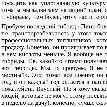
посадить как уплотняющую культуру 
томаты мы задвигаем на задний план, 
и убираем, тем более, что у нас в теп
Пробуем последний гибрид «Пинк болл
т.е. транспортабельность у этого том
профессиональных тепличников, ко
продажу. Конечно, он проигрывает по 
в нем кислоты меньше. Я вообще не п
гибриды. Т.е. какой-то штамп получает
вот гибриды. Мы их пробуем. Я не з
местный». Этот томат все помнят, он
год, и он каждый год остается в наше
пожалуйста. Вкусный. Но я хочу сказат
людей, которые не могут этому посвят
в неделю на дачу), конечно, лучше саж