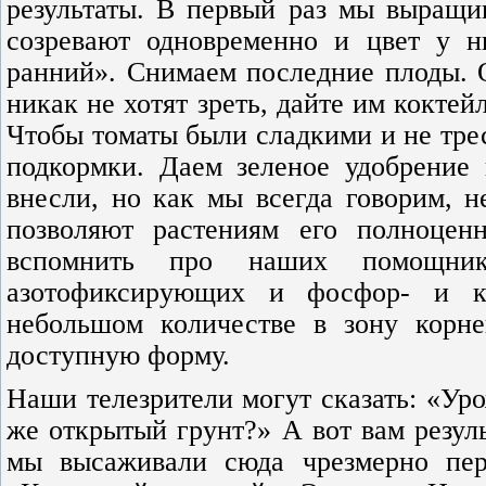
результаты. В первый раз мы выращи
созревают одновременно и цвет у н
ранний». Снимаем последние плоды.
никак не хотят зреть, дайте им коктей
Чтобы томаты были сладкими и не трес
подкормки. Даем зеленое удобрение
внесли, но как мы всегда говорим, н
позволяют растениям его полноцен
вспомнить про наших помощник
азотофиксирующих и фосфор- и к
небольшом количестве в зону корне
доступную форму.
Наши телезрители могут сказать: «Уро
же открытый грунт?» А вот вам резул
мы высаживали сюда чрезмерно пе