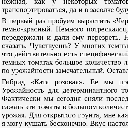
нежная, как у некоторых томато
транспортироваться, да и в засолке буд
В первый раз пробуем вырастить «Чер
темно-красный. Немного потрескался
передержали и дали ему перезреть. 
сказать. Чувствуешь? У многих темны
что действительно есть специфический
темных томатах большое количество л
по урожайности замечательный. Остав
Гибрид «Катя розовая». Ее мы пр
Урожайность для детерминантного то
Фактически мы сегодня сняли послед
сажать эти томаты в большом количест
урожая. Для открытого грунта, мне ка
я могу кушать бесконечно. Вкус насто