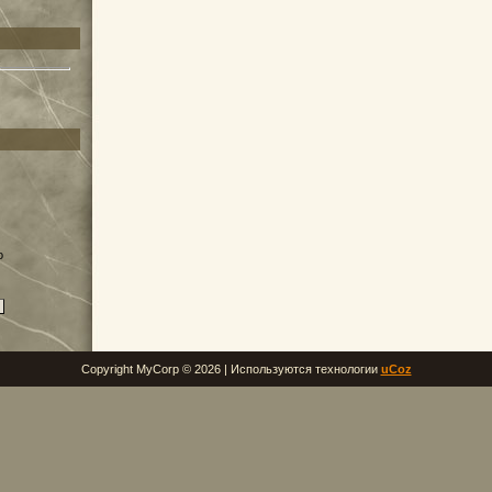
о
Copyright MyCorp © 2026 |
Используются технологии
uCoz