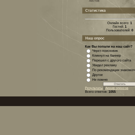
листов
Статистика
Онлайн всего:
1
Гостей:
1
Пользователей:
0
Наш опрос
Как Вы попали на наш сайт?
Через поисковик
Кликнул на баннер
Перешел с другого сайта
Увидел рекламу
По рекомендации знакомог
Другое
Не помню
Результаты
|
Архив опросов
Всего ответов:
1055